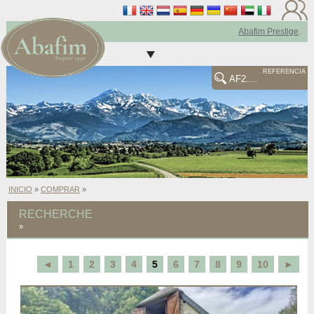
Abafim Prestige
.
REFERENCIA
INICIO
»
COMPRAR
»
RECHERCHE
»
◄
1
2
3
4
5
6
7
8
9
10
►